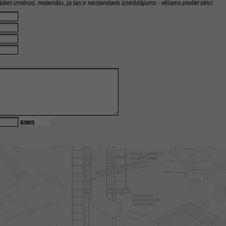
diet izmērus, materiālu, ja tas ir nestandarts izstrādājums - vēlams pielikt skici.