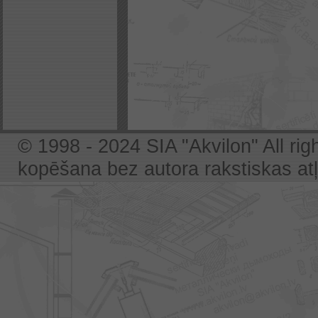
© 1998 - 2024 SIA "Akvilon" All rig
kopēšana bez autora rakstiskas atļa