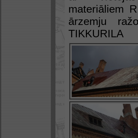
materiāliem
R
ārzemju ražo
TIKKURILA