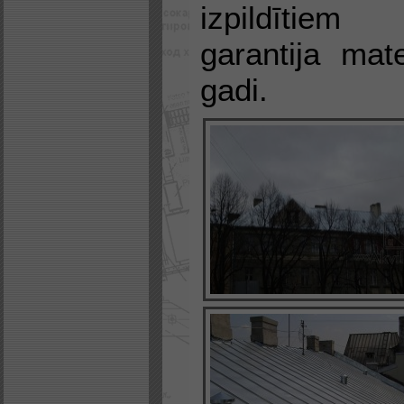
izpildītie
garantija mat
gadi.