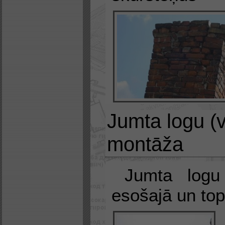
Jumta logu (v
montāža
Jumta logu
esošajā un to