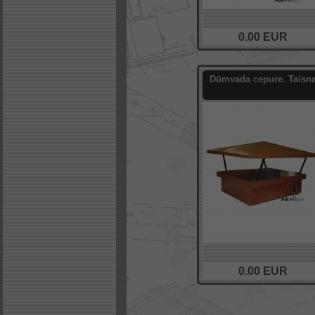
0.00
EUR
Dūmvada cepure. Taisn
0.00
EUR