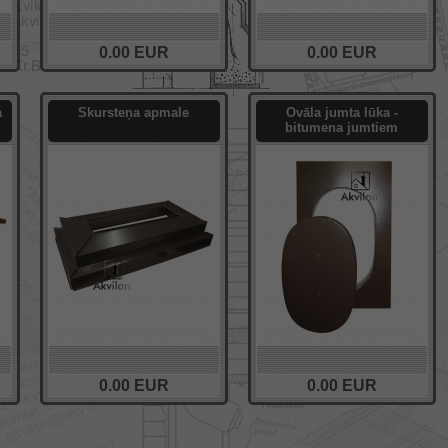
0.00
EUR
0.00
EUR
a
Skursteņa apmale
Ovāla jumta lūka -
bitumena jumtiem
0.00
EUR
0.00
EUR