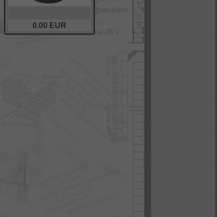
0.00
EUR