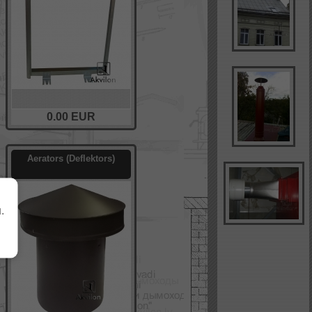
0.00
EUR
Aerators (Deflektors)
.