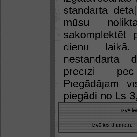
standarta deta
mūsu nolikt
sakomplektēt 
dienu laikā.
nestandarta d
precīzi pē
Piegādājam vi
piegādi no Ls 3,
Izvēli
Izvēlies diametru