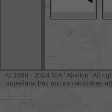
© 1998 - 2024 SIA "Akvilon" All rig
kopēšana bez autora rakstiskas atļa