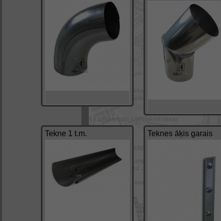
Tekne 1 t.m.
Teknes āķis garais