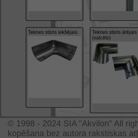
Teknes stūris iekšējais
Teknes stūris ārējais
(valcēts)
© 1998 - 2024 SIA "Akvilon" All rig
kopēšana bez autora rakstiskas atļa