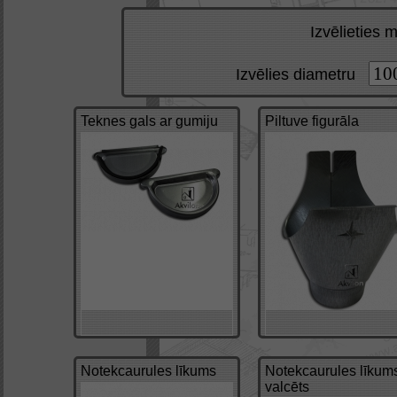
Izvēlieties 
Izvēlies diametru
Teknes gals ar gumiju
Piltuve figurāla
Notekcaurules līkums
Notekcaurules līkum
valcēts