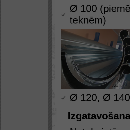
Ø 100 (piemē
teknēm)
Ø 120, Ø 140
Izgatavošana