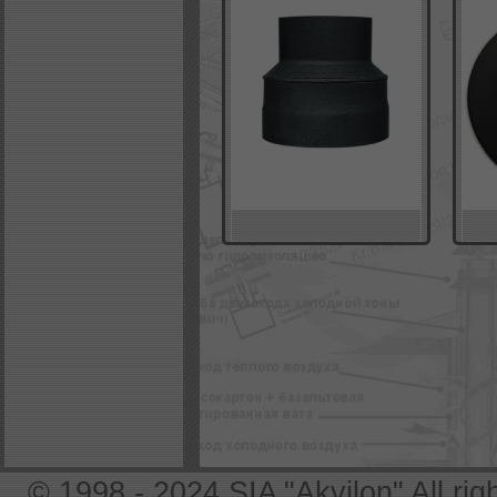
© 1998 - 2024 SIA "Akvilon" All rig