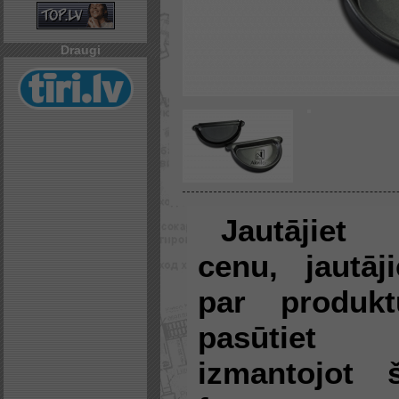
Draugi
Jautājiet
cenu, jautāji
par produkt
pasūtiet
izmantojot 