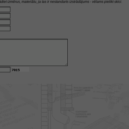
diet izmērus, materiālu, ja tas ir nestandarts izstrādājums - vēlams pielikt skici.