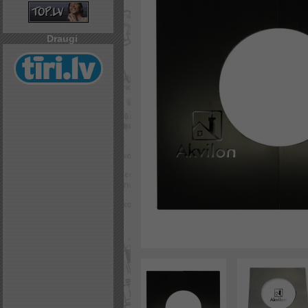
Draugi