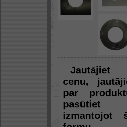
Jautājiet
cenu, jautāji
par produkt
pasūtiet
izmantojot 
formu